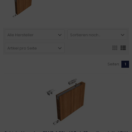
Alle Hersteller
Sortieren nach ...
Artikel pro Seite
Seiten:
1