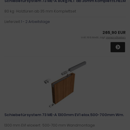
Schiebetürsystem 73 ME-A 80kg HLT ab 35mm Kompletts.HELM
80 kg · Holztüren ab 35 mm Komplettset
Lieferzeit:
1 - 2 Arbeitstage
265,90 EUR
inkl. 19 % MwSt. zzgl.
Versandkosten
Schiebetürsystem 73 ME-A 1300mm EV1 elox.500-700mm Wm.
1300 mm EV1 eloxiert · 500-700 mm Wandmontage