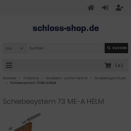
Alle
SUCHEN
(
0
)
Startseite
Türtechnik
Schiebetür- und Tor-Technik
Schiebetürgarnituren
Schiebesystem 73 ME-A HELM
Schiebesystem 73 ME-A HELM