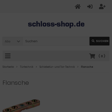
Alle
SUCHEN
(
0
)
Startseite
Türtechnik
Schiebetür- und Tor-Technik
Flansche
Flansche