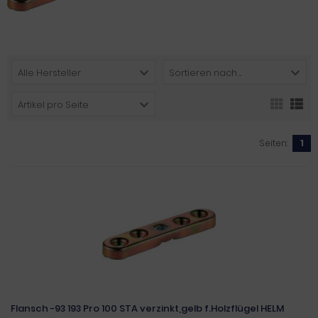
Alle Hersteller
Sortieren nach ...
Artikel pro Seite
Seiten:
1
Flansch -93 193 Pro 100 STA verzinkt,gelb f.Holzflügel HELM