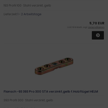
193 Profil 100 · Stahl verzinkt, gelb
Lieferzeit:
1 - 2 Arbeitstage
5,70 EUR
inkl. 19 % MwSt. zzgl.
Versandkosten
Flansch -93 393 Pro 300 STA verzinkt,gelb f.Holzflügel HELM
393 Profil 300 · Stahl verzinkt, gelb