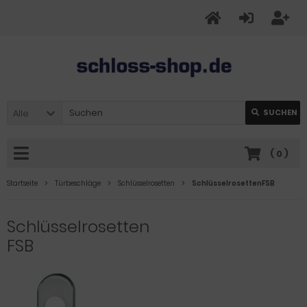
Alle
SUCHEN
(
0
)
Startseite
Türbeschläge
Schlüsselrosetten
SchlüsselrosettenFSB
Schlüsselrosetten
FSB