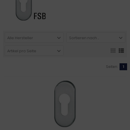
Alle Hersteller
Sortieren nach ...
Artikel pro Seite
Seiten:
1