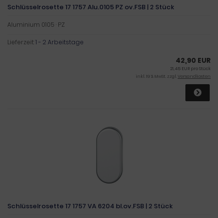
Schlüsselrosette 17 1757 Alu.0105 PZ ov.FSB | 2 Stück
Aluminium 0105 · PZ
Lieferzeit:
1 - 2 Arbeitstage
42,90 EUR
21,45 EUR pro Stück
inkl. 19 % MwSt. zzgl.
Versandkosten
Schlüsselrosette 17 1757 VA 6204 bl.ov.FSB | 2 Stück