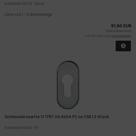
Edelstahl 6204 · blind
Lieferzeit:
1 - 2 Arbeitstage
51,90 EUR
25,95 EUR pro Stück
inkl. 19 % MwSt. zzgl.
Versandkosten
Schlüsselrosette 17 1757 VA 6204 PZ ov.FSB | 2 Stück
Edelstahl 6204 · PZ