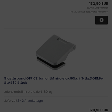
132,90 EUR
66,45 EUR pro Stück
inkl. 19 % MwSt. zzgl.
Versandkosten
Glastürband OFFICE Junior LM niro elox.80kg f.3-tlg.DORMA-
GLAS | 2 Stück
Leichtmetall niro eloxiert · 80 kg
Lieferzeit:
1 - 2 Arbeitstage
173,90 EUR