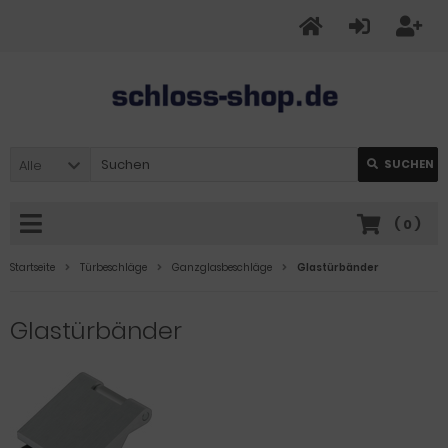
Alle
SUCHEN
(
0
)
Startseite
Türbeschläge
Ganzglasbeschläge
Glastürbänder
Glastürbänder