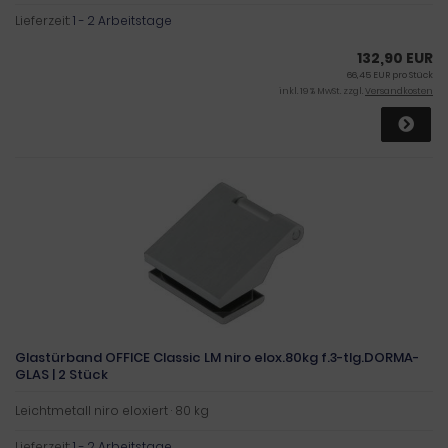
Lieferzeit:
1 - 2 Arbeitstage
132,90 EUR
66,45 EUR pro Stück
inkl. 19 % MwSt. zzgl.
Versandkosten
Glastürband OFFICE Classic LM niro elox.80kg f.3-tlg.DORMA-
GLAS | 2 Stück
Leichtmetall niro eloxiert · 80 kg
Lieferzeit:
1 - 2 Arbeitstage