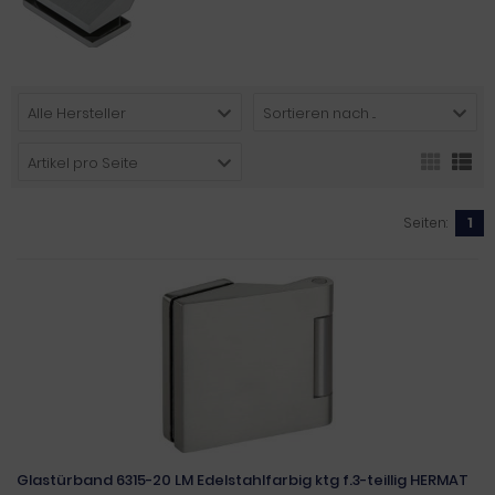
Alle Hersteller
Sortieren nach ...
Artikel pro Seite
Seiten:
1
Glastürband 6315-20 LM Edelstahlfarbig ktg f.3-teillig HERMAT