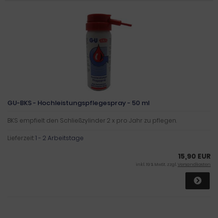
GU-BKS - Hochleistungspflegespray - 50 ml
BKS empfielt den Schließzylinder 2 x pro Jahr zu pflegen.
Lieferzeit:
1 - 2 Arbeitstage
15,90 EUR
inkl. 19 % MwSt. zzgl.
Versandkosten