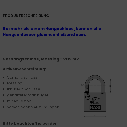
PRODUKTBESCHREIBUNG
Bei mehr als einem Hangschloss, können alle
Hangschlösser gleichschließend sein.
Vorhangschloss, Messing - VHS 612
Artikelbeschreibung:
Vorhangschloss
Messing
inklusiv 2 Schlüssel
gehärteter Stahlbügel
mit Aquastop
verschiedene Ausführungen
Bitte beachten Sie bei der