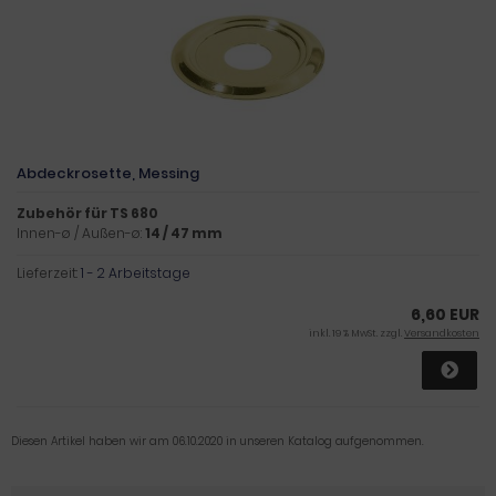
Abdeckrosette, Messing
Zubehör für TS 680
Innen-ø / Außen-ø:
14 / 47 mm
Lieferzeit:
1 - 2 Arbeitstage
6,60 EUR
inkl. 19 % MwSt. zzgl.
Versandkosten
Diesen Artikel haben wir am 06.10.2020 in unseren Katalog aufgenommen.