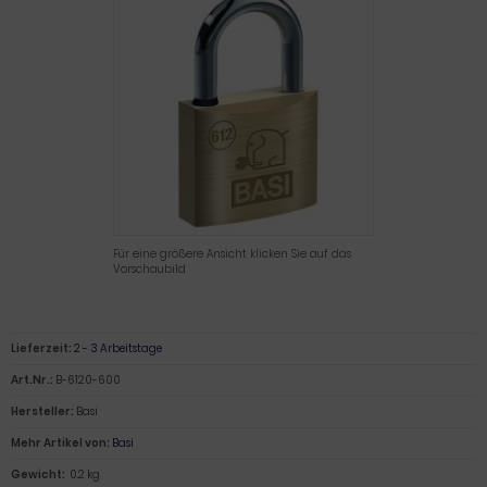
Für eine größere Ansicht klicken Sie auf das
Vorschaubild
Lieferzeit:
2 - 3 Arbeitstage
Art.Nr.:
B-6120-600
Hersteller:
Basi
Mehr Artikel von:
Basi
Gewicht:
0.2 kg