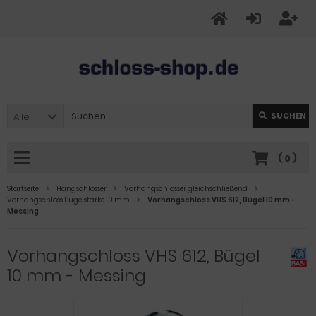
Alle
SUCHEN
(
0
)
Startseite
Hangschlösser
Vorhangschlösser gleichschließend
Vorhangschloss Bügelstärke 10 mm
Vorhangschloss VHS 612, Bügel 10 mm -
Messing
Vorhangschloss VHS 612, Bügel
10 mm - Messing