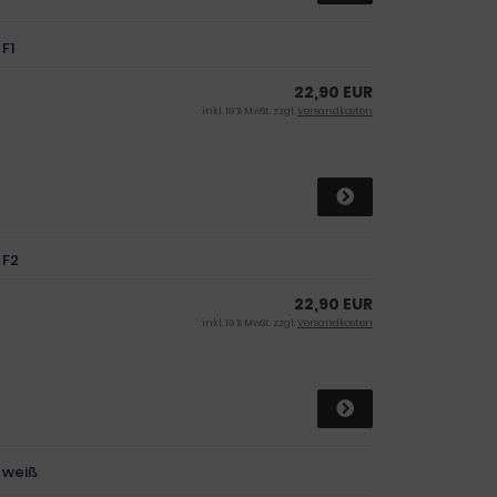
F1
22,90 EUR
inkl. 19 % MwSt. zzgl.
Versandkosten
 F2
22,90 EUR
inkl. 19 % MwSt. zzgl.
Versandkosten
 weiß