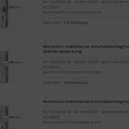
für Türstärke: 38 - 42 mm (ES0) - optionale Mon
erhältlich
Aluminium F1, Schildstärke 12 mm
Lieferzeit:
1 - 2 Arbeitstage
Aluminium-Vollmaterial-Schutzbeschlag | La
Zylinderabdeckung
für Türstärke: 38 - 42 mm (ES0) - optionale Mon
erhältlich
Aluminium F1, Schildstärke 15 mm
Lieferzeit:
1 - 2 Arbeitstage
Aluminium-Vollmaterial-Schutzbeschlag | La
für Türstärke: 38 - 42 mm (ES0) - optionale Mon
erhältlich
Aluminium F1, Schildstärke 12 mm