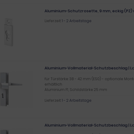
Aluminium-Schutzrosette, 9 mm, eckig (PZ)
Lieferzeit:
1 - 2 Arbeitstage
Aluminium-Vollmaterial-Schutzbeschlag | La
für Türstärke: 38 - 42 mm (ES0) - optionale Mon
erhältlich
Aluminium F1, Schildstärke 25 mm
Lieferzeit:
1 - 2 Arbeitstage
Aluminium-Vollmaterial-Schutzbeschlag | Lan