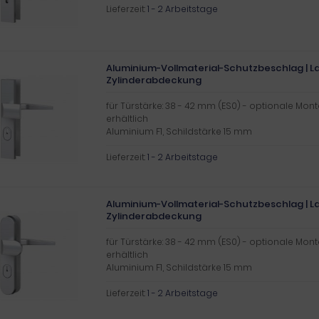
Lieferzeit:
1 - 2 Arbeitstage
Aluminium-Vollmaterial-Schutzbeschlag | La
Zylinderabdeckung
für Türstärke: 38 - 42 mm (ES0) - optionale Mon
erhältlich
Aluminium F1, Schildstärke 15 mm
Lieferzeit:
1 - 2 Arbeitstage
Aluminium-Vollmaterial-Schutzbeschlag | La
Zylinderabdeckung
für Türstärke: 38 - 42 mm (ES0) - optionale Mon
erhältlich
Aluminium F1, Schildstärke 15 mm
Lieferzeit:
1 - 2 Arbeitstage