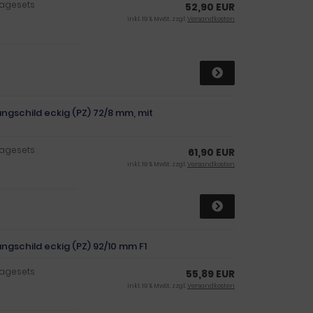
tagesets
52,90 EUR
inkl. 19 % MwSt. zzgl.
Versandkosten
ngschild eckig (PZ) 72/8 mm, mit
tagesets
61,90 EUR
inkl. 19 % MwSt. zzgl.
Versandkosten
ngschild eckig (PZ) 92/10 mm F1
tagesets
55,89 EUR
inkl. 19 % MwSt. zzgl.
Versandkosten