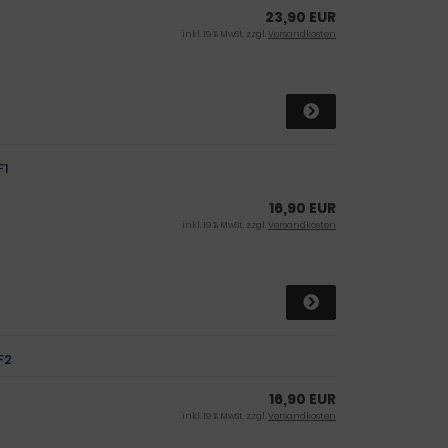
23,90 EUR
inkl. 19 % MwSt. zzgl.
Versandkosten
F1
16,90 EUR
inkl. 19 % MwSt. zzgl.
Versandkosten
F2
16,90 EUR
inkl. 19 % MwSt. zzgl.
Versandkosten