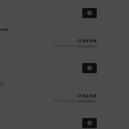
 weiß
17,50 EUR
inkl. 19 % MwSt. zzgl.
Versandkosten
F1
17,90 EUR
inkl. 19 % MwSt. zzgl.
Versandkosten