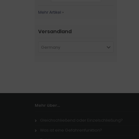
Mehr Artikel
»
Versandland
Germany
Mehr über...
Gleichschließend oder Einzelschließung?
Was ist eine Gefahrenfunktion?