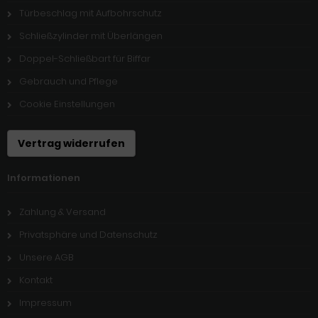
Türbeschlag mit Aufbohrschutz
Schließzylinder mit Überlängen
Doppel-Schließbart für Biffar
Gebrauch und Pflege
Cookie Einstellungen
Vertrag widerrufen
Informationen
Zahlung & Versand
Privatsphäre und Datenschutz
Unsere AGB
Kontakt
Impressum