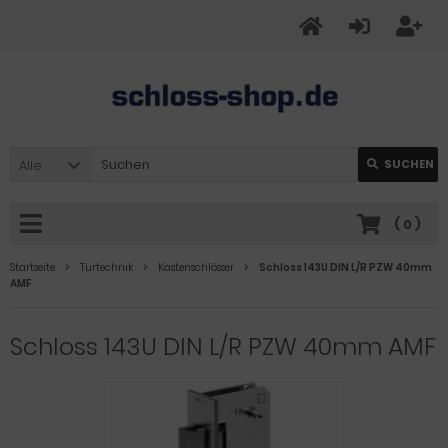
Alle
SUCHEN
(
0
)
Startseite
Türtechnik
Kastenschlösser
Schloss 143U DIN L/R PZW 40mm
AMF
Schloss 143U DIN L/R PZW 40mm AMF