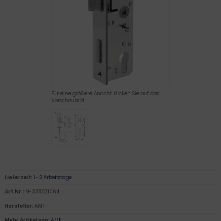
Für eine größere Ansicht klicken Sie auf das
Vorschaubild
Lieferzeit:
1 - 2 Arbeitstage
Art.Nr.:
N-3311021064
Hersteller:
AMF
Mehr Artikel von:
AMF