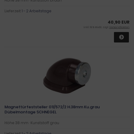
Höhe 38 mm · Kunststoff braun
Lieferzeit:
1 - 2 Arbeitstage
40,90 EUR
inkl. 19 % MwSt. zzgl.
Versandkosten
Magnettürfeststeller 011/572/2 H.38mm Ku.grau
Dübelmontage SCHNEGEL
Höhe 38 mm · Kunststoff grau
Lieferzeit:
1 - 2 Arbeitstage