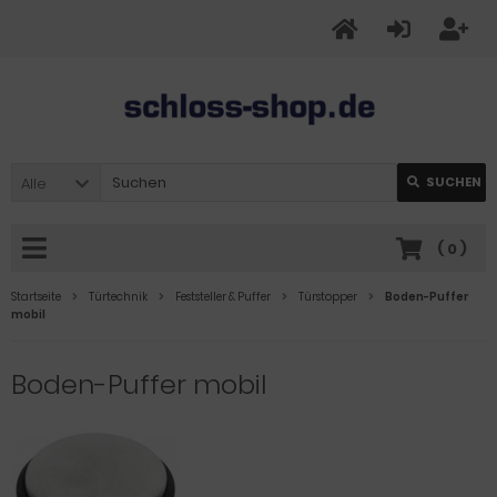
Alle
SUCHEN
(
0
)
Startseite
Türtechnik
Feststeller & Puffer
Türstopper
Boden-Puffer
mobil
Boden-Puffer mobil