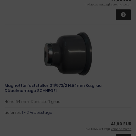
inkl. 19 % MwSt. zzgl.
Versandkosten
Magnettürfeststeller 011/573/2 H.54mm Ku.grau
Dübelmontage SCHNEGEL
Höhe 54 mm · Kunststoff grau
Lieferzeit:
1 - 2 Arbeitstage
41,90 EUR
inkl. 19 % MwSt. zzgl.
Versandkosten