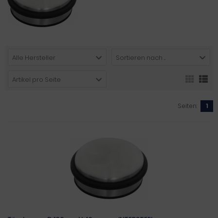
Alle Hersteller
Sortieren nach ...
Artikel pro Seite
Seiten:
1