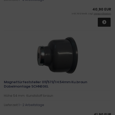
40,90 EUR
inkl. 19 % MwSt. zzgl.
Versandkosten
Magnettürfeststeller 011/573/1 H.54mm Ku.braun
Dübelmontage SCHNEGEL
Höhe 54 mm · Kunststoff braun
Lieferzeit:
1 - 2 Arbeitstage
41,90 EUR