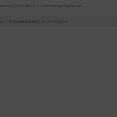
tikel haben wir am 06.01.2018 in unseren Katalog aufgenommen.
cht
| Artikel
24 von 42
in dieser Kategorie