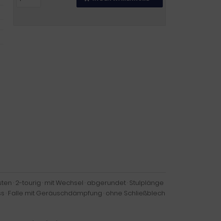
ten · 2-tourig · mit Wechsel · abgerundet · Stulplänge
uss · Falle mit Geräuschdämpfung · ohne Schließblech