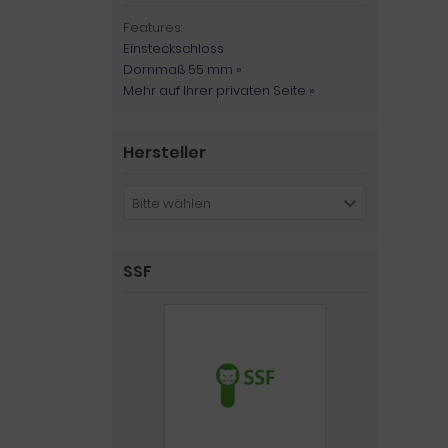
Features:
Einsteckschloss
Dornmaß 55 mm »
Mehr auf Ihrer privaten Seite »
Hersteller
Bitte wählen
SSF