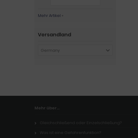
Mehr Artikel
»
Versandland
Germany
Mehr über...
Gleichschließend oder Einzelschließung?
Was ist eine Gefahrenfunktion?