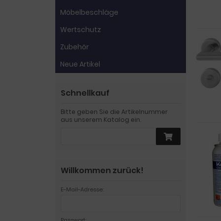
Möbelbeschläge
Wertschutz
Zubehör
Neue Artikel
Schnellkauf
Bitte geben Sie die Artikelnummer
aus unserem Katalog ein.
Willkommen zurück!
E-Mail-Adresse:
Passwort: