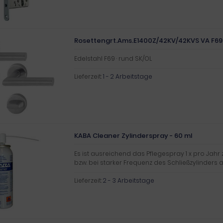
Rosettengrt.Ams.E1400Z/42KV/42KVS VA F69 
Edelstahl F69 · rund SK/OL
Lieferzeit:
1 - 2 Arbeitstage
KABA Cleaner Zylinderspray - 60 ml
Es ist ausreichend das Pflegespray 1 x pro Jahr
bzw. bei starker Frequenz des Schließzylinders a
Lieferzeit:
2 - 3 Arbeitstage