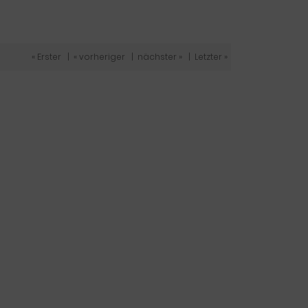
« Erster
|
« vorheriger
|
nächster »
|
Letzter »