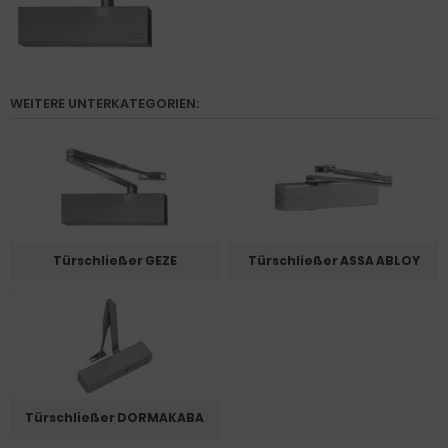
WEITERE UNTERKATEGORIEN:
Türschließer GEZE
Türschließer ASSA ABLOY
Türschließer DORMAKABA