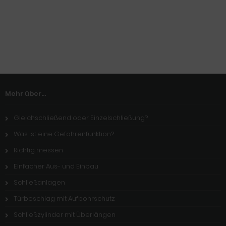
Mehr über...
Gleichschließend oder Einzelschließung?
Was ist eine Gefahrenfunktion?
Richtig messen
Einfacher Aus- und Einbau
Schließanlagen
Türbeschlag mit Aufbohrschutz
Schließzylinder mit Überlängen