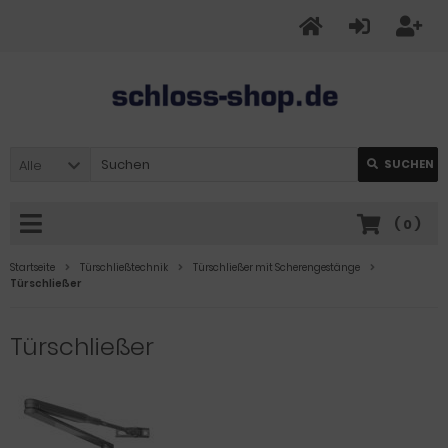
Alle
SUCHEN
(
0
)
Startseite
Türschließtechnik
Türschließer mit Scherengestänge
Türschließer
Türschließer