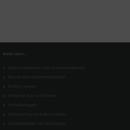
Mehr über...
Gleichschließend oder Einzelschließung?
Was ist eine Gefahrenfunktion?
Richtig messen
Einfacher Aus- und Einbau
Schließanlagen
Türbeschlag mit Aufbohrschutz
Schließzylinder mit Überlängen