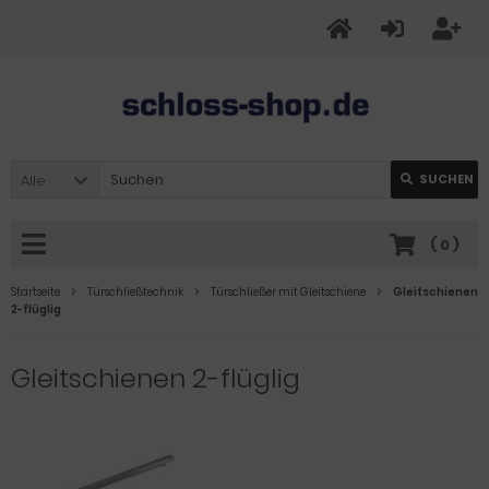
Alle
SUCHEN
(
0
)
Startseite
Türschließtechnik
Türschließer mit Gleitschiene
Gleitschienen
2-flüglig
Gleitschienen 2-flüglig