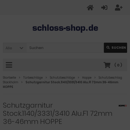
Alle
SUCHEN
(
0
)
Startseite
Türbeschläge
Schutzbeschläge
Hoppe
Schutzbeschlag
Stockholm
Schutzgarnitur Stock.1140/3331/3410 Alu.F1 72mm 36-46mm
HOPPE
Schutzgarnitur
Stock.1140/3331/3410 Alu.F1 72mm
36-46mm HOPPE