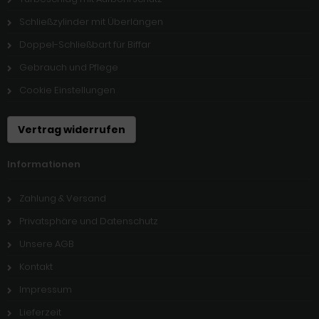
Schließzylinder mit Überlängen
Doppel-Schließbart für Biffar
Gebrauch und Pflege
Cookie Einstellungen
Vertrag widerrufen
Informationen
Zahlung & Versand
Privatsphäre und Datenschutz
Unsere AGB
Kontakt
Impressum
Lieferzeit