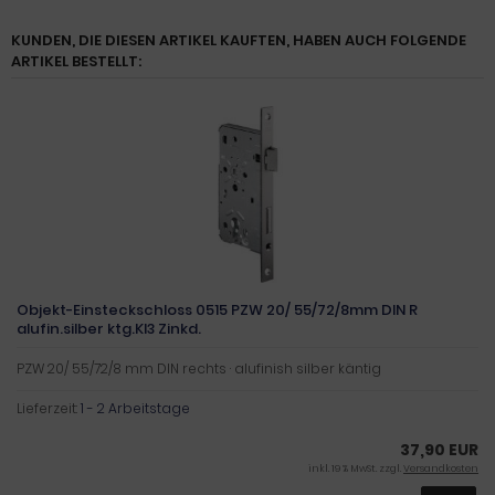
KUNDEN, DIE DIESEN ARTIKEL KAUFTEN, HABEN AUCH FOLGENDE
ARTIKEL BESTELLT:
Objekt-Einsteckschloss 0515 PZW 20/ 55/72/8mm DIN R
alufin.silber ktg.Kl3 Zinkd.
PZW 20/ 55/72/8 mm DIN rechts · alufinish silber käntig
Lieferzeit:
1 - 2 Arbeitstage
37,90 EUR
inkl. 19 % MwSt. zzgl.
Versandkosten