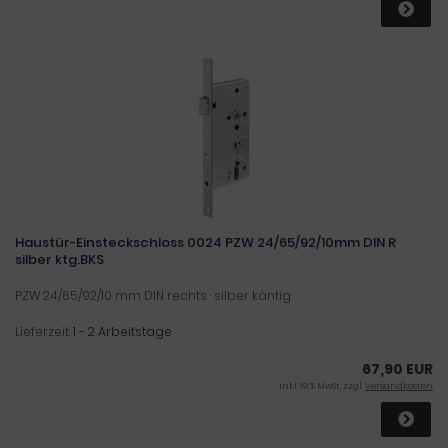
Haustür-Einsteckschloss 0024 PZW 24/65/92/10mm DIN R
silber ktg.BKS
PZW 24/65/92/10 mm DIN rechts · silber käntig
Lieferzeit:
1 - 2 Arbeitstage
67,90 EUR
inkl. 19 % MwSt. zzgl.
Versandkosten