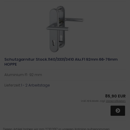
Schutzgarnitur Stock.1140/3331/3410 Alu.F1 92mm 66-76mm
HOPPE
Aluminium F1 · 92 mm
Lieferzeit:
1 - 2 Arbeitstage
85,90 EUR
inkl. 19 % MwSt. zzgl.
Versandkosten
Diesen Artikel haben wir am 27.10.2017 in unseren Katalog aufgenommen.