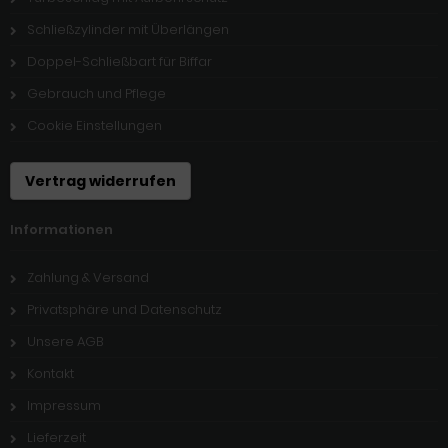
Schließzylinder mit Überlängen
Doppel-Schließbart für Biffar
Gebrauch und Pflege
Cookie Einstellungen
Vertrag widerrufen
Informationen
Zahlung & Versand
Privatsphäre und Datenschutz
Unsere AGB
Kontakt
Impressum
Lieferzeit