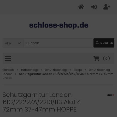
Alle
SUCHEN
(
0
)
Startseite
Türbeschläge
Schutzbeschläge
Hoppe
Schutzbeschlag
London
Schutzgarnitur London 61G/2222ZA/2210/113 Alu.F4 72mm 37-47mm
HOPPE
Schutzgarnitur London
61G/2222ZA/2210/113 Alu.F4
72mm 37-47mm HOPPE