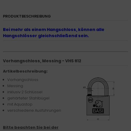
PRODUKTBESCHREIBUNG
Bei mehr als einem Hangschloss, können alle
Hangschlösser gleichschließend sein.
Vorhangschloss, Messing - VHS 612
Artikelbeschreibung:
Vorhangschloss
Messing
inklusiv 2 Schlüssel
gehärteter Stahlbügel
mit Aquastop
verschiedene Ausführungen
Bitte beachten Sie bei der