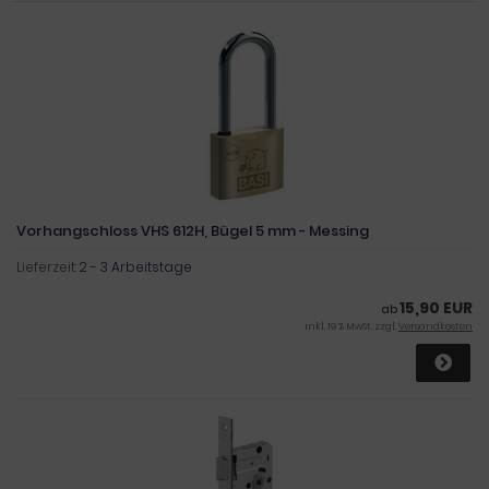
Vorhangschloss VHS 612H, Bügel 5 mm - Messing
Lieferzeit:
2 - 3 Arbeitstage
15,90 EUR
ab
inkl. 19 % MwSt. zzgl.
Versandkosten