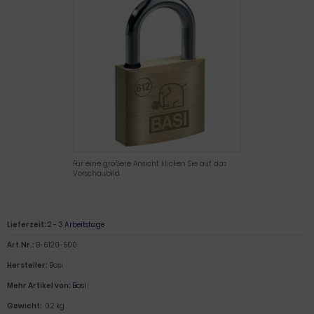
Für eine größere Ansicht klicken Sie auf das
Vorschaubild
Lieferzeit:
2 - 3 Arbeitstage
Art.Nr.:
B-6120-500
Hersteller:
Basi
Mehr Artikel von:
Basi
Gewicht:
0.2 kg