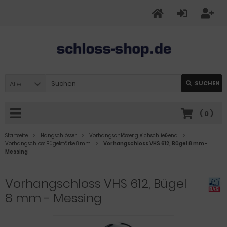
Alle
SUCHEN
(
0
)
Startseite
Hangschlösser
Vorhangschlösser gleichschließend
Vorhangschloss Bügelstärke 8 mm
Vorhangschloss VHS 612, Bügel 8 mm -
Messing
Vorhangschloss VHS 612, Bügel
8 mm - Messing