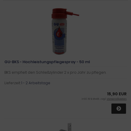
GU-BKS - Hochleistungspflegespray - 50 ml
BKS empfielt den Schließzylinder 2 x pro Jahr zu pflegen.
Lieferzeit:
1 - 2 Arbeitstage
15,90 EUR
inkl. 19 % MwSt. zzgl.
Versandkosten