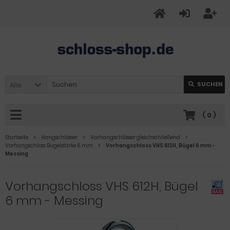
Alle
SUCHEN
(
0
)
Startseite
Hangschlösser
Vorhangschlösser gleichschließend
Vorhangschloss Bügelstärke 6 mm
Vorhangschloss VHS 612H, Bügel 6 mm -
Messing
Vorhangschloss VHS 612H, Bügel
6 mm - Messing