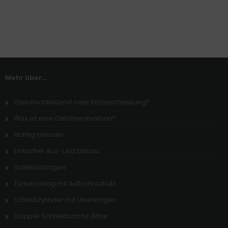
Mehr über...
Gleichschließend oder Einzelschließung?
Was ist eine Gefahrenfunktion?
Richtig messen
Einfacher Aus- und Einbau
Schließanlagen
Türbeschlag mit Aufbohrschutz
Schließzylinder mit Überlängen
Doppel-Schließbart für Biffar