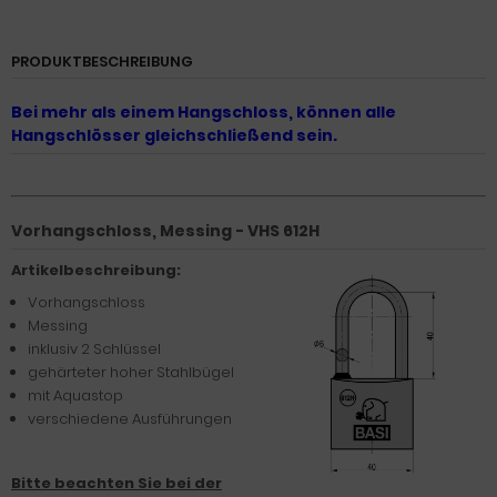
PRODUKTBESCHREIBUNG
Bei mehr als einem Hangschloss, können alle
Hangschlösser gleichschließend sein.
Vorhangschloss, Messing - VHS 612H
Artikelbeschreibung:
Vorhangschloss
Messing
inklusiv 2 Schlüssel
gehärteter hoher Stahlbügel
mit Aquastop
verschiedene Ausführungen
Bitte beachten Sie bei der