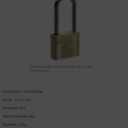
Für eine größere Ansicht klicken Sie auf das
Vorschaubild
Lieferzeit:
2 - 3 Arbeitstage
Art.Nr.:
B-612H-400
Hersteller:
Basi
Mehr Artikel von:
Basi
Gewicht:
0.2 kg