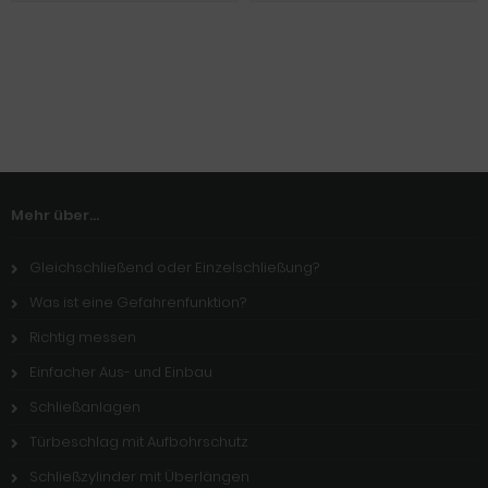
Mehr über...
Gleichschließend oder Einzelschließung?
Was ist eine Gefahrenfunktion?
Richtig messen
Einfacher Aus- und Einbau
Schließanlagen
Türbeschlag mit Aufbohrschutz
Schließzylinder mit Überlängen