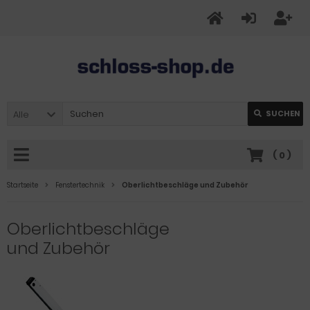
Alle
SUCHEN
(
0
)
Startseite
Fenstertechnik
Oberlichtbeschläge und Zubehör
Oberlichtbeschläge
und Zubehör