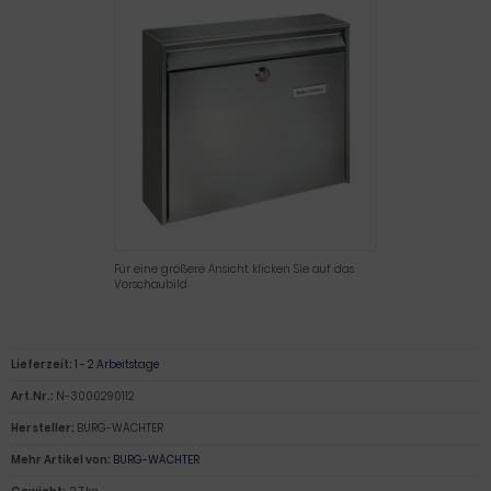
Für eine größere Ansicht klicken Sie auf das
Vorschaubild
Lieferzeit:
1 - 2 Arbeitstage
Art.Nr.:
N-3000290112
Hersteller:
BURG-WÄCHTER
Mehr Artikel von:
BURG-WÄCHTER