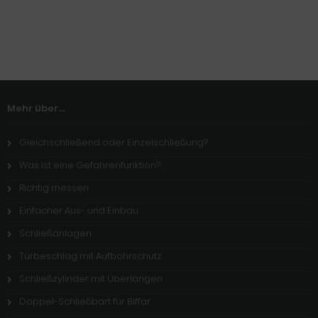
Mehr über...
Gleichschließend oder Einzelschließung?
Was ist eine Gefahrenfunktion?
Richtig messen
Einfacher Aus- und Einbau
Schließanlagen
Türbeschlag mit Aufbohrschutz
Schließzylinder mit Überlängen
Doppel-Schließbart für Biffar