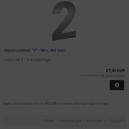
Hausnummer "2" - Niro, 150 mm
Lieferzeit:
3 - 4 Arbeitstage
27,91 EUR
inkl. 19 % MwSt. zzgl.
Versandkosten
Diesen Artikel haben wir am 18.01.2018 in unseren Katalog aufgenommen.
« Erster
|
« vorheriger
|
nächster »
|
Letzter »