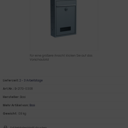
Für eine größere Ansicht klicken Sie auf das
Vorschaubild
Lieferzeit:
2 - 3 Arbeitstage
Art.Nr.:
B-2170-0308
Hersteller:
Basi
Mehr Artikel von:
Basi
Gewicht:
0.9 kg
Artikeldatenblatt drucken