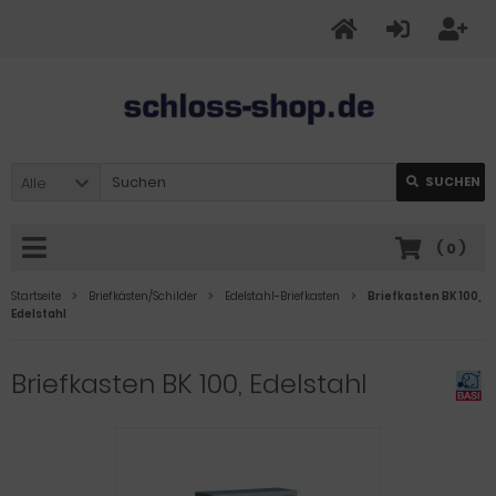
Alle
SUCHEN
(
0
)
Startseite
Briefkästen/Schilder
Edelstahl-Briefkasten
Briefkasten BK 100,
Edelstahl
Briefkasten BK 100, Edelstahl