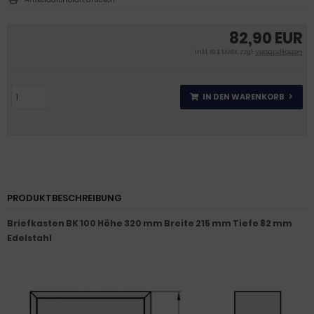
82,90 EUR
inkl. 19 % MwSt. zzgl.
Versandkosten
IN DEN WARENKORB
PRODUKTBESCHREIBUNG
Briefkasten BK 100 Höhe 320 mm Breite 215 mm Tiefe 82 mm
Edelstahl