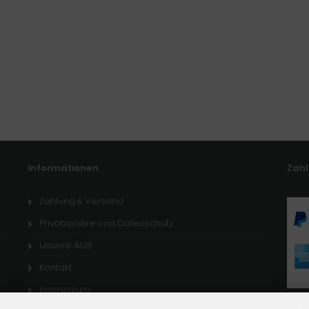
Informationen
Zah
Zahlung & Versand
Privatsphäre und Datenschutz
Unsere AGB
Kontakt
Impressum
Zahl