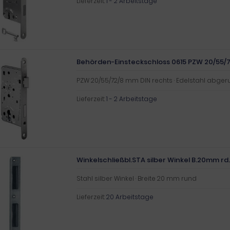
Lieferzeit:
1 - 2 Arbeitstage
Behörden-Einsteckschloss 0615 PZW 20/55/72
PZW 20/55/72/8 mm DIN rechts · Edelstahl abger
Lieferzeit:
1 - 2 Arbeitstage
Winkelschließbl.STA silber Winkel B.20mm rd
Stahl silber Winkel · Breite 20 mm rund
Lieferzeit:
20 Arbeitstage