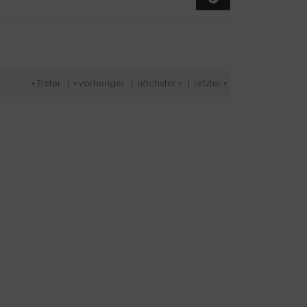
« Erster
|
« vorheriger
|
nächster »
|
Letzter »