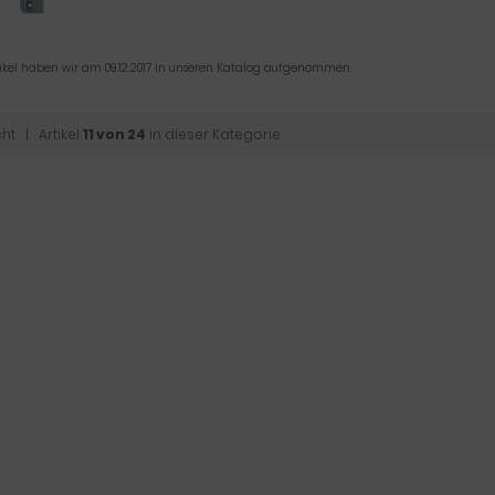
tikel haben wir am 09.12.2017 in unseren Katalog aufgenommen.
cht
| Artikel
11 von 24
in dieser Kategorie