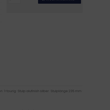
 1-tourig · Stulp alufinish silber · Stulplänge 235 mm ·