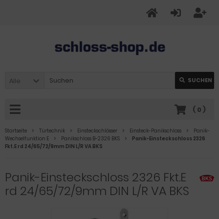
Alle
SUCHEN
(
0
)
Startseite
Türtechnik
Einsteckschlösser
Einsteck-Panikschloss
Panik-
Wechselfunktion E
Panikschloss B-2326 BKS
Panik-Einsteckschloss 2326
Fkt.E rd 24/65/72/9mm DIN L/R VA BKS
Panik-Einsteckschloss 2326 Fkt.E
rd 24/65/72/9mm DIN L/R VA BKS