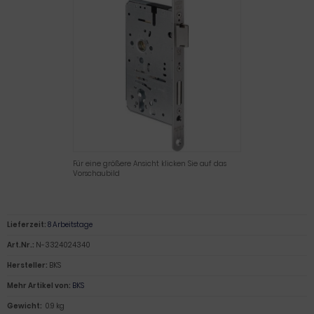
Für eine größere Ansicht klicken Sie auf das
Vorschaubild
Lieferzeit:
8 Arbeitstage
Art.Nr.:
N-3324024340
Hersteller:
BKS
Mehr Artikel von:
BKS
Gewicht:
0.9 kg