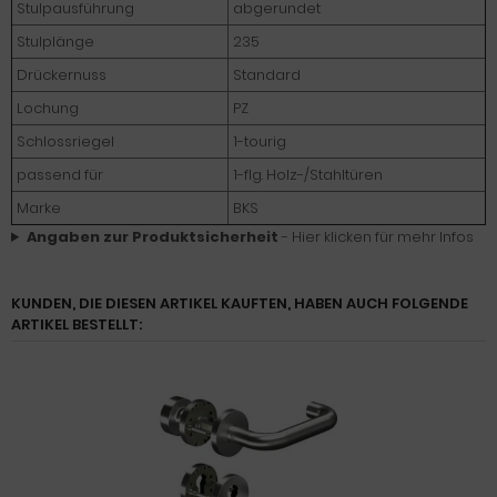
Stulpausführung
abgerundet
Stulplänge
235
Drückernuss
Standard
Lochung
PZ
Schlossriegel
1-tourig
passend für
1-flg. Holz-/Stahltüren
Marke
BKS
Angaben zur Produktsicherheit
- Hier klicken für mehr Infos
KUNDEN, DIE DIESEN ARTIKEL KAUFTEN, HABEN AUCH FOLGENDE
ARTIKEL BESTELLT: