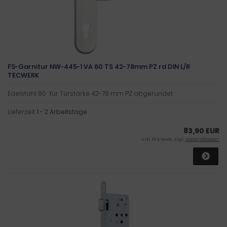
FS-Garnitur NW-445-1 VA 60 TS 42-78mm PZ rd DIN L/R
TECWERK
Edelstahl 60 · für Türstärke 42-78 mm PZ abgerundet
Lieferzeit:
1 - 2 Arbeitstage
83,90 EUR
inkl. 19 % MwSt. zzgl.
Versandkosten