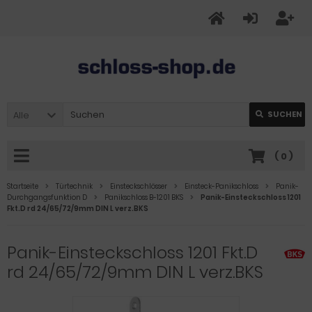
Alle
SUCHEN
(
0
)
Startseite
Türtechnik
Einsteckschlösser
Einsteck-Panikschloss
Panik-
Durchgangsfunktion D
Panikschloss B-1201 BKS
Panik-Einsteckschloss 1201
Fkt.D rd 24/65/72/9mm DIN L verz.BKS
Panik-Einsteckschloss 1201 Fkt.D
rd 24/65/72/9mm DIN L verz.BKS