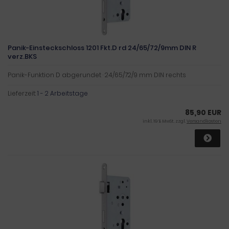
Panik-Einsteckschloss 1201 Fkt.D rd 24/65/72/9mm DIN R
verz.BKS
Panik-Funktion D abgerundet · 24/65/72/9 mm DIN rechts
Lieferzeit:
1 - 2 Arbeitstage
85,90 EUR
inkl. 19 % MwSt. zzgl.
Versandkosten