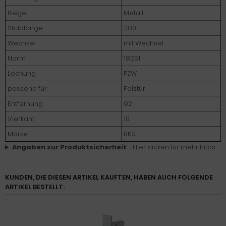
Riegel
Metall
Stulplänge
280
Wechsel
mit Wechsel
Norm
18251
Lochung
PZW
passend für
Falztür
Entfernung
92
Vierkant
10
Marke
BKS
Angaben zur Produktsicherheit
- Hier klicken für mehr Infos
KUNDEN, DIE DIESEN ARTIKEL KAUFTEN, HABEN AUCH FOLGENDE
ARTIKEL BESTELLT: