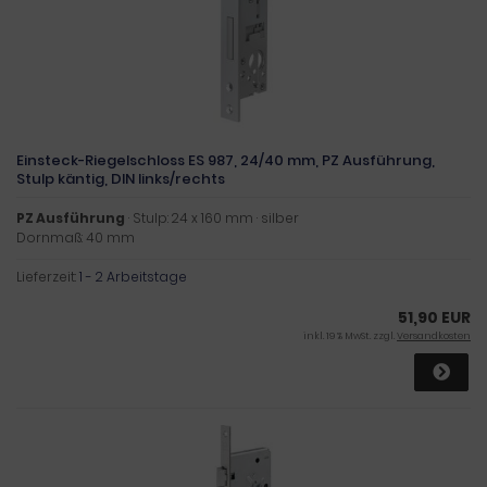
Einsteck-Riegelschloss ES 987, 24/40 mm, PZ Ausführung,
Stulp käntig, DIN links/rechts
PZ Ausführung
· Stulp: 24 x 160 mm · silber
Dornmaß: 40 mm
Lieferzeit:
1 - 2 Arbeitstage
51,90 EUR
inkl. 19 % MwSt. zzgl.
Versandkosten