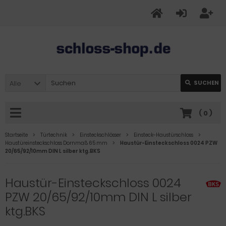
Alle
SUCHEN
(
0
)
Startseite
Türtechnik
Einsteckschlösser
Einsteck-Haustürschloss
Haustüreinsteckschloss Dornmaß 65 mm
Haustür-Einsteckschloss 0024 PZW
20/65/92/10mm DIN L silber ktg.BKS
Haustür-Einsteckschloss 0024
PZW 20/65/92/10mm DIN L silber
ktg.BKS