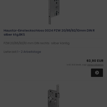
Haustür-Einsteckschloss 0024 PZW 20/65/92/10mm DIN R
silber ktg.BKS
PZW 20/65/92/10 mm DIN rechts · silber käntig
Lieferzeit:
1 - 2 Arbeitstage
63,90 EUR
inkl. 19 % MwSt. zzgl.
Versandkosten