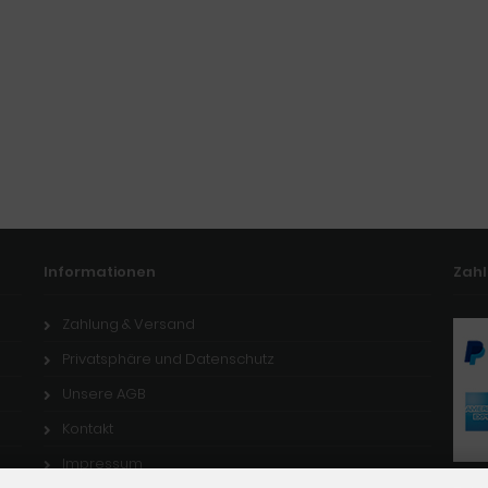
Informationen
Zah
Zahlung & Versand
Privatsphäre und Datenschutz
Unsere AGB
Kontakt
Impressum