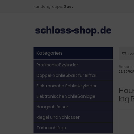
Kundengruppe:
Gast
Kategorien
Ko
Profilschließzylinder
Startseite
22/60/92/
Doppel-Schließbart für Biffar
Elektronische Schließzylinder
Haus
Elektronische Schließanlage
ktg.
Hangschlösser
Riegel und Schlösser
Türbeschläge