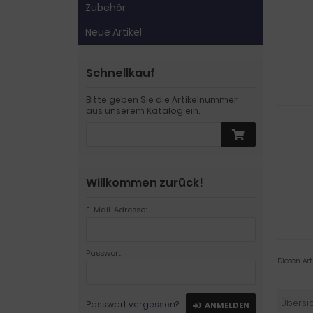
Zubehör
Neue Artikel
Schnellkauf
Bitte geben Sie die Artikelnummer
aus unserem Katalog ein.
Willkommen zurück!
E-Mail-Adresse:
Passwort:
Diesen Ar
Übersi
Passwort vergessen?
ANMELDEN