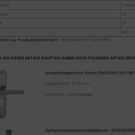
d für
Falztür
nung
92
nt
10
BKS
ben zur Produktsicherheit
- Hier klicken für mehr Infos
, DIE DIESEN ARTIKEL KAUFTEN, HABEN AUCH FOLGENDE ARTIKEL BEST
Langschildgarnitur Stock.E1140Z/302 VA F69
Edelstahl F69 · PZ 72 mm
Lieferzeit:
1 - 2 Arbeitstage
Sicherheitswinkelschließblech - 300/25/25/