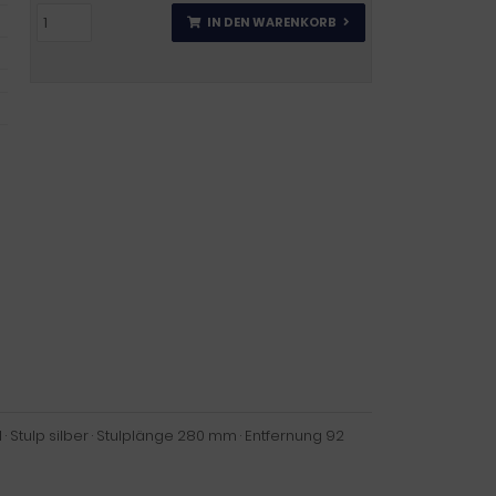
IN DEN WARENKORB
· Stulp silber · Stulplänge 280 mm · Entfernung 92