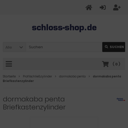
Alle
SUCHEN
(
0
)
Startseite
Profilschließzylinder
dormakaba penta
dormakaba penta
Briefkastenzylinder
dormakaba penta
Briefkastenzylinder