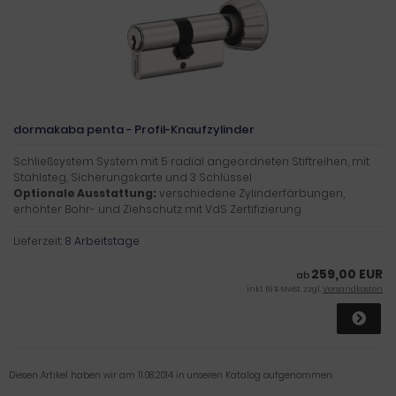
dormakaba penta - Profil-Knaufzylinder
Schließsystem System mit 5 radial angeordneten Stiftreihen, mit
Stahlsteg, Sicherungskarte und 3 Schlüssel
Optionale Ausstattung:
verschiedene Zylinderfärbungen,
erhöhter Bohr- und Ziehschutz mit VdS Zertifizierung
Lieferzeit:
8 Arbeitstage
259,00 EUR
ab
inkl. 19 % MwSt. zzgl.
Versandkosten
Diesen Artikel haben wir am 11.08.2014 in unseren Katalog aufgenommen.