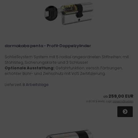
dormakaba penta - Profil-Doppelzylinder
Schließsystem System mit 5 radial angeordneten Stiftreihen, mit
Stahlsteg, Sicherungskarte und 3 Schlüssel
Optionale Ausstattung:
Gefahrfunktion, versch. Färbungen,
erhöhter Bohr- und Ziehschutz mit VdS Zertifizierung
Lieferzeit:
8 Arbeitstage
259,00 EUR
ab
inkl. 19 % MwSt. zzgl.
Versandkosten