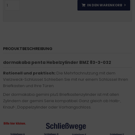
IN DEN WARENKORB
PRODUKTBESCHREIBUNG
dormakaba penta Hebelzylinder BMZ 83-3-032
Rationell und praktisch:
Die Mehrfachnutzung mit dem
Vielzweck-Schlüssel. Schließen Sie mit nur einem Schlüssel Ihren
Briefkasten und Ihre Türen.
Der dormakaba gemini pluS Briefkastenzylinder ist mit allen
Zylindern der gemini Serie kompatibel. Ganz gleich ob Halb-,
Knauf-, Doppelzylinder oder Vorhangschloss.