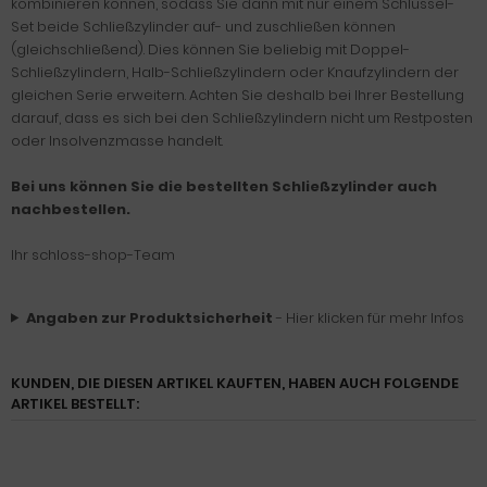
kombinieren können, sodass Sie dann mit nur einem Schlüssel-
Set beide Schließzylinder auf- und zuschließen können
(gleichschließend). Dies können Sie beliebig mit Doppel-
Schließzylindern, Halb-Schließzylindern oder Knaufzylindern der
gleichen Serie erweitern. Achten Sie deshalb bei Ihrer Bestellung
darauf, dass es sich bei den Schließzylindern nicht um Restposten
oder Insolvenzmasse handelt.
Bei uns können Sie die bestellten Schließzylinder auch
nachbestellen.
Ihr schloss-shop-Team
Angaben zur Produktsicherheit
- Hier klicken für mehr Infos
KUNDEN, DIE DIESEN ARTIKEL KAUFTEN, HABEN AUCH FOLGENDE
ARTIKEL BESTELLT: