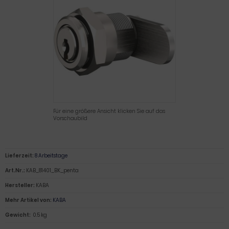
Für eine größere Ansicht klicken Sie auf das
Vorschaubild
Lieferzeit:
8 Arbeitstage
Art.Nr.:
KAB_81401_BK_penta
Hersteller:
KABA
Mehr Artikel von:
KABA
Gewicht:
0.5 kg