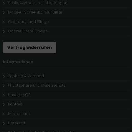
Schließzylinder mit Überlängen
Doppel-Schließbart für Biffar
Gebrauch und Pflege
Cookie Einstellungen
Vertrag widerrufen
Informationen
Zahlung & Versand
Privatsphäre und Datenschutz
Unsere AGB
Kontakt
Impressum
Lieferzeit