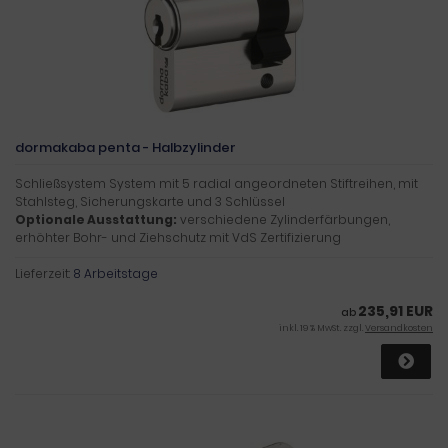
dormakaba penta - Halbzylinder
Schließsystem System mit 5 radial angeordneten Stiftreihen, mit
Stahlsteg, Sicherungskarte und 3 Schlüssel
Optionale Ausstattung:
verschiedene Zylinderfärbungen,
erhöhter Bohr- und Ziehschutz mit VdS Zertifizierung
Lieferzeit:
8 Arbeitstage
235,91 EUR
ab
inkl. 19 % MwSt. zzgl.
Versandkosten