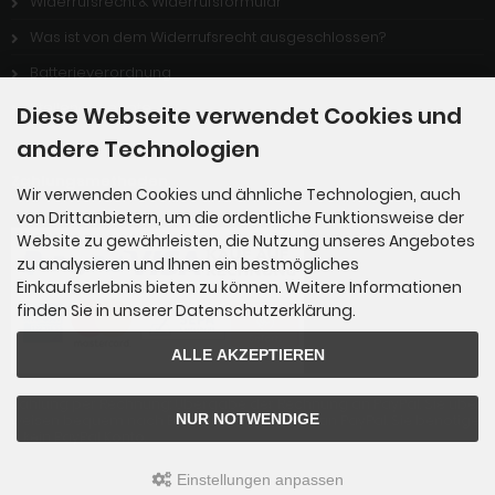
Widerrufsrecht & Widerrufsformular
Was ist von dem Widerrufsrecht ausgeschlossen?
Batterieverordnung
Stellenangebote
Diese Webseite verwendet Cookies und
andere Technologien
Zahlungsmethoden
Wir verwenden Cookies und ähnliche Technologien, auch
von Drittanbietern, um die ordentliche Funktionsweise der
Website zu gewährleisten, die Nutzung unseres Angebotes
zu analysieren und Ihnen ein bestmögliches
Einkaufserlebnis bieten zu können. Weitere Informationen
finden Sie in unserer Datenschutzerklärung.
ALLE AKZEPTIEREN
Zahlung per Rechnung: Übergabe der Rechnung an PayPal. Sie über
NUR NOTWENDIGE
weisen bequem nach Erhalt der Ware direkt an PayPal. Sie benötige
n kein PayPal Konto.
Einstellungen anpassen