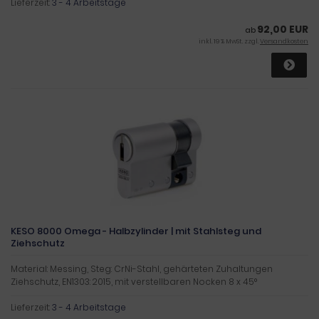
Lieferzeit:
3 - 4 Arbeitstage
92,00 EUR
ab
inkl. 19 % MwSt. zzgl.
Versandkosten
KESO 8000 Omega - Halbzylinder | mit Stahlsteg und
Ziehschutz
Material: Messing, Steg: CrNi-Stahl, gehärteten Zuhaltungen
Ziehschutz, EN1303: 2015, mit verstellbaren Nocken 8 x 45°
Lieferzeit:
3 - 4 Arbeitstage