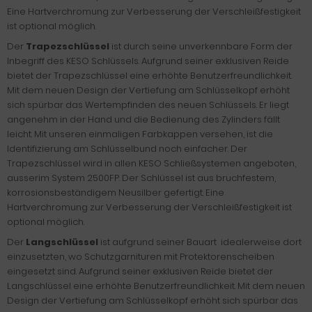
Eine Hartverchromung zur Verbesserung der Verschleißfestigkeit
ist optional möglich.
Der
Trapezschlüssel
ist durch seine unverkennbare Form der
Inbegriff des KESO Schlüssels. Aufgrund seiner exklusiven Reide
bietet der Trapezschlüssel eine erhöhte Benutzerfreundlichkeit.
Mit dem neuen Design der Vertiefung am Schlüsselkopf erhöht
sich spürbar das Wertempfinden des neuen Schlüssels. Er liegt
angenehm in der Hand und die Bedienung des Zylinders fällt
leicht. Mit unseren einmaligen Farbkappen versehen, ist die
Identifizierung am Schlüsselbund noch einfacher. Der
Trapezschlüssel wird in allen KESO Schließsystemen angeboten,
ausserim System 2500FP. Der Schlüssel ist aus bruchfestem,
korrosionsbeständigem Neusilber gefertigt. Eine
Hartverchromung zur Verbesserung der Verschleißfestigkeit ist
optional möglich.
Der
Langschlüssel
ist aufgrund seiner Bauart idealerweise dort
einzusetzten, wo Schutzgarnituren mit Protektorenscheiben
eingesetzt sind. Aufgrund seiner exklusiven Reide bietet der
Langschlüssel eine erhöhte Benutzerfreundlichkeit. Mit dem neuen
Design der Vertiefung am Schlüsselkopf erhöht sich spürbar das