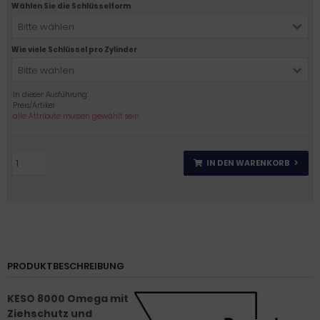
Wählen Sie die Schlüsselform
Bitte wählen
Wie viele Schlüssel pro Zylinder
Bitte wählen
In dieser Ausführung:
Preis/Artikel
alle Attribute müssen gewählt sein
IN DEN WARENKORB
PRODUKTBESCHREIBUNG
KESO 8000 Omega mit
Ziehschutz und