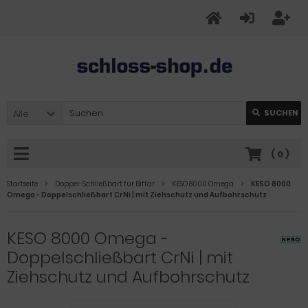
Alle
SUCHEN
(
0
)
Startseite
Doppel-Schließbart für Biffar
KESO 8000 Omega
KESO 8000
Omega - Doppelschließbart CrNi | mit Ziehschutz und Aufbohrschutz
KESO 8000 Omega -
Doppelschließbart CrNi | mit
Ziehschutz und Aufbohrschutz