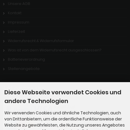
Unsere AGB
Kontakt
Impressum
Lieferzeit
Widerrufsrecht & Widerrufsformular
Was ist von dem Widerrufsrecht ausgeschlossen?
Batterieverordnung
Stellenangebote
Zahlungsmethoden
Diese Webseite verwendet Cookies und
andere Technologien
Wir verwenden Cookies und ähnliche Technologien, auch
von Drittanbietern, um die ordentliche Funktionsweise der
Website zu gewährleisten, die Nutzung unseres Angebotes