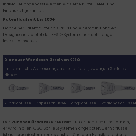
individuell angepasst werden, was eine kurze Liefer- und
Einbauzeit garantiert.
Patentlaufzeit bis 2034
Dank einer Patentlaufzeit bis 2034 und einem funktionalen
Designschutz bietet das KESO-System einen sehr langen
Investitionsschutz.
Die neuen Wendeschlüssel von KESO
für technische Abmessungen bitte auf den jeweiligen Schlüssel
klicken!
Rundschlüssel
Trapezschlüssel
Langschlüssel
Extralangschlüssel
Der
Rundschlüssel
ist der Klassiker unter den Schlüsselformen,
er wird in allen KESO Schließsystemen angeboten. Der Schlüssel
ist aus bruchfestem, korrosionsbeständigem Neusilber gefertigt.