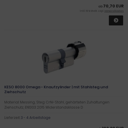
70,70 EUR
ab
inkl. 19 % MwSt. zzgl.
Versandkosten
KESO 8000 Omega - Knaufzylinder | mit Stahlsteg und
Ziehschutz
Material: Messing, Steg: CrNi-Stahl, gehärteten Zuhaltungen
Ziehschutz, EN1303: 2015 Widerstandsklasse D
Lieferzeit:
3 - 4 Arbeitstage