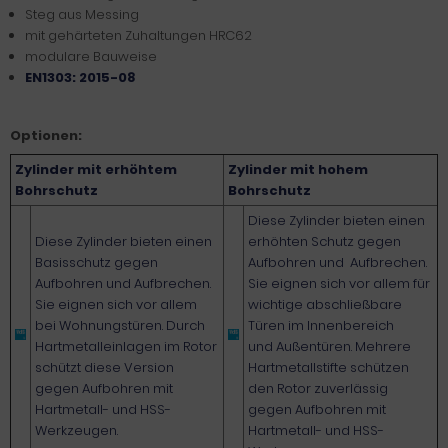
Steg aus Messing
mit gehärteten Zuhaltungen HRC62
modulare Bauweise
EN1303: 2015-08
Optionen:
Zylinder mit erhöhtem
Zylinder mit hohem
Bohrschutz
Bohrschutz
Diese Zylinder bieten einen
Diese Zylinder bieten einen
erhöhten Schutz gegen
Basisschutz gegen
Aufbohren und Aufbrechen.
Aufbohren und Aufbrechen.
Sie eignen sich vor allem für
Sie eignen sich vor allem
wichtige abschließbare
bei Wohnungstüren. Durch
Türen im Innenbereich
Hartmetalleinlagen im Rotor
und Außentüren. Mehrere
schützt diese Version
Hartmetallstifte schützen
gegen Aufbohren mit
den Rotor zuverlässig
Hartmetall- und HSS-
gegen Aufbohren mit
Werkzeugen.
Hartmetall- und HSS-