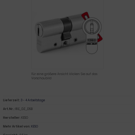
Für eine größere Ansicht klicken Sie auf das
Vorschaubild
Lieferzeit:
3 - 4 Arbeitstage
Art.Nr.:
81.E_DZ_DSB
Hersteller:
KESO
Mehr Artikel von:
KESO