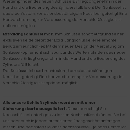
Wertempfinden des neuen Schlüssels. Er liegt angenehm in der
Hand und die Bedienung des Zylinders fällt leicht. Der Schlüssel ist
aus bruchfestem, korrosionsbeständigem Neusilber gefertigt. Eine
Hartverchromung zur Verbesserung der Verschleißfestigkeit ist
optional möglich.
Extralangschlüssel
mit 15 mm Schlüsselschaft Aufgrund seiner
exklusiven Reide bietet der Extra-Langschlüssel eine erhöhte
Benutzerfreundlichkeit. Mit dem neuen Design der Vertiefung am
Schlüsselkopf erhöht sich spürbar das Wertempfinden des neuen
Schlüssels. Er liegt angenehm in der Hand und die Bedienung des
Zylinders fällt leicht.
Der Schlüssel ist aus bruchfestem, korrosionsbeständigem
Neusilber gefertigt. Eine Hartverchromung zur Verbesserung der
Verschleißfestigkeit ist optional möglich.
Alle unsere Schließzylinder werden mit einer
Sicherungskarte ausgeliefert.
Diese berechtigt Sie
Nachschlüssel anfertigen zu lassen. Nachschlüssel können Sie bei
uns oder auch in jedem autorisierten Fachgeschäft anfertigen
lassen. Bitte beachten Sie, dass Nachschlüssel - je nach Hersteller