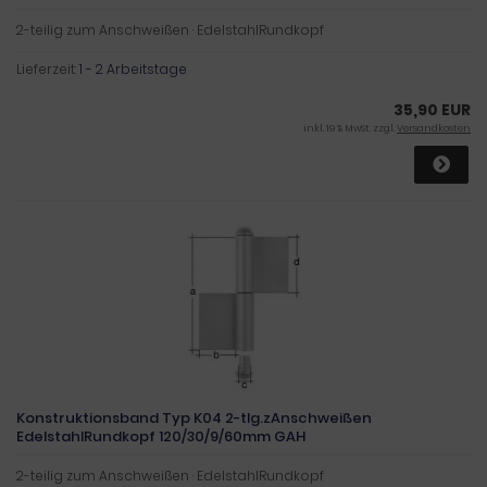
2-teilig zum Anschweißen · EdelstahlRundkopf
Lieferzeit:
1 - 2 Arbeitstage
35,90 EUR
inkl. 19 % MwSt. zzgl.
Versandkosten
Konstruktionsband Typ K04 2-tlg.zAnschweißen
EdelstahlRundkopf 120/30/9/60mm GAH
2-teilig zum Anschweißen · EdelstahlRundkopf