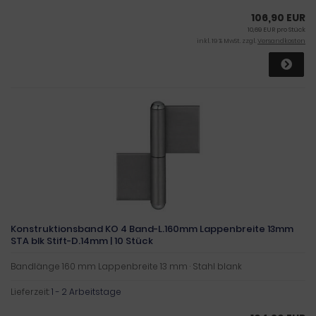
106,90 EUR
10,69 EUR pro Stück
inkl. 19 % MwSt. zzgl.
Versandkosten
Konstruktionsband KO 4 Band-L.160mm Lappenbreite 13mm
STA blk Stift-D.14mm | 10 Stück
Bandlänge 160 mm Lappenbreite 13 mm · Stahl blank
Lieferzeit:
1 - 2 Arbeitstage