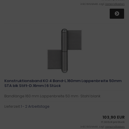
inkl. 19 % MwSt. zzgl.
Versandkosten
Konstruktionsband KO 4 Band-L.160mm Lappenbreite 50mm
STA blk Stift-D.16mm | 6 Stück
Bandlänge 160 mm Lappenbreite 50 mm · Stahl blank
Lieferzeit:
1 - 2 Arbeitstage
103,90 EUR
17,32 EUR pro Stück
inkl. 19 % MwSt. zzgl.
Versandkosten