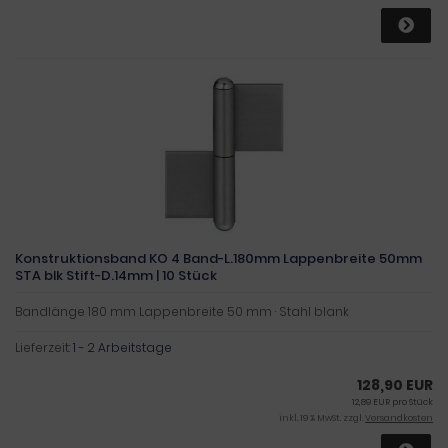
Konstruktionsband KO 4 Band-L.180mm Lappenbreite 50mm
STA blk Stift-D.14mm | 10 Stück
Bandlänge 180 mm Lappenbreite 50 mm · Stahl blank
Lieferzeit:
1 - 2 Arbeitstage
128,90 EUR
12,89 EUR pro Stück
inkl. 19 % MwSt. zzgl.
Versandkosten