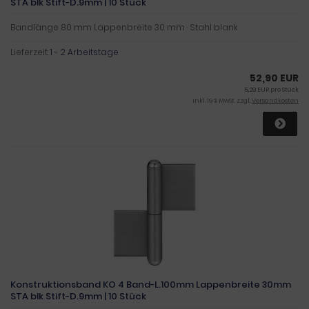
STA blk Stift-D.9mm | 10 Stück
Bandlänge 80 mm Lappenbreite 30 mm · Stahl blank
Lieferzeit:
1 - 2 Arbeitstage
52,90 EUR
5,29 EUR pro Stück
inkl. 19 % MwSt. zzgl.
Versandkosten
Konstruktionsband KO 4 Band-L.100mm Lappenbreite 30mm
STA blk Stift-D.9mm | 10 Stück