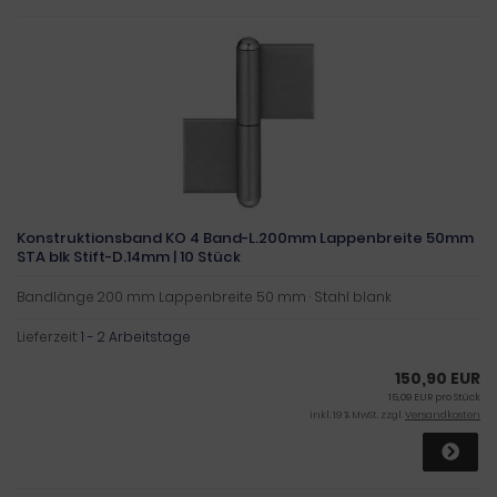
Konstruktionsband KO 4 Band-L.200mm Lappenbreite 50mm
STA blk Stift-D.14mm | 10 Stück
Bandlänge 200 mm Lappenbreite 50 mm · Stahl blank
Lieferzeit:
1 - 2 Arbeitstage
150,90 EUR
15,09 EUR pro Stück
inkl. 19 % MwSt. zzgl.
Versandkosten