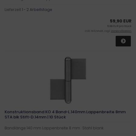
Lieferzeit:
1 - 2 Arbeitstage
59,90 EUR
5,99 EUR pro Stück
inkl. 19 % MwSt. zzgl.
Versandkosten
Konstruktionsband KO 4 Band-L.140mm Lappenbreite 8mm
STA blk Stift-D.14mm | 10 Stück
Bandlänge 140 mm Lappenbreite 8 mm · Stahl blank