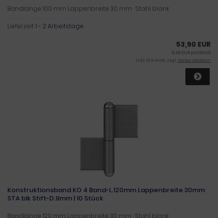
Bandlänge 100 mm Lappenbreite 30 mm · Stahl blank
Lieferzeit:
1 - 2 Arbeitstage
53,90 EUR
5,39 EUR pro Stück
inkl. 19 % MwSt. zzgl.
Versandkosten
Konstruktionsband KO 4 Band-L.120mm Lappenbreite 30mm
STA blk Stift-D.9mm | 10 Stück
Bandlänge 120 mm Lappenbreite 30 mm · Stahl blank