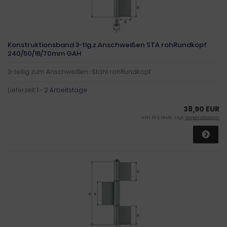
Konstruktionsband 3-tlg.z.Anschweißen STA rohRundkopf
240/50/16/70mm GAH
3-teilig zum Anschweißen · Stahl rohRundkopf
Lieferzeit:
1 - 2 Arbeitstage
38,90 EUR
inkl. 19 % MwSt. zzgl.
Versandkosten