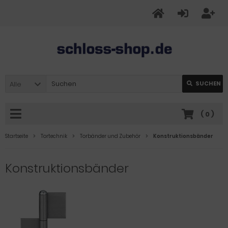
Alle
SUCHEN
(
0
)
Startseite
Tortechnik
Torbänder und Zubehör
Konstruktionsbänder
Konstruktionsbänder