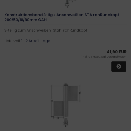
Konstruktionsband 3-tlg.z.Anschweißen STA rohRundkopf
260/50/16/80mm GAH
3-teilig zum Anschweißen · Stahl rohRundkopf
Lieferzeit:
1 - 2 Arbeitstage
41,90 EUR
inkl. 19 % MwSt. zzgl.
Versandkosten