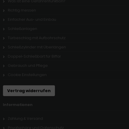
Was ist eine Gefahrenfunktion?
Richtig messen
Einfacher Aus- und Einbau
Schließanlagen
Türbeschlag mit Aufbohrschutz
Schließzylinder mit Überlängen
Doppel-Schließbart für Biffar
Gebrauch und Pflege
Cookie Einstellungen
Vertrag widerrufen
Informationen
Zahlung & Versand
Privatsphäre und Datenschutz