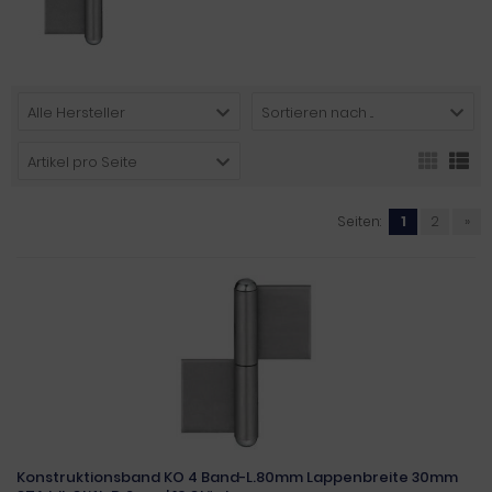
Alle Hersteller
Sortieren nach ...
Artikel pro Seite
Seiten:
1
2
»
Konstruktionsband KO 4 Band-L.80mm Lappenbreite 30mm