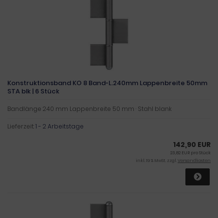
Konstruktionsband KO 8 Band-L.240mm Lappenbreite 50mm
STA blk | 6 Stück
Bandlänge 240 mm Lappenbreite 50 mm · Stahl blank
Lieferzeit:
1 - 2 Arbeitstage
142,90 EUR
23,82 EUR pro Stück
inkl. 19 % MwSt. zzgl.
Versandkosten