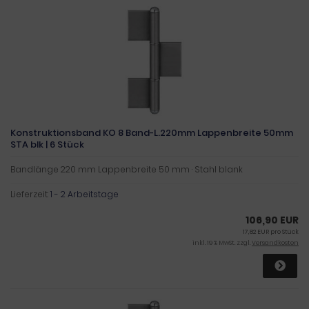
Konstruktionsband KO 8 Band-L.220mm Lappenbreite 50mm
STA blk | 6 Stück
Bandlänge 220 mm Lappenbreite 50 mm · Stahl blank
Lieferzeit:
1 - 2 Arbeitstage
106,90 EUR
17,82 EUR pro Stück
inkl. 19 % MwSt. zzgl.
Versandkosten