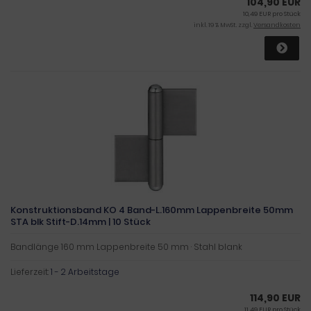
104,90 EUR
10,49 EUR pro Stück
inkl. 19 % MwSt. zzgl.
Versandkosten
Konstruktionsband KO 4 Band-L.160mm Lappenbreite 50mm
STA blk Stift-D.14mm | 10 Stück
Bandlänge 160 mm Lappenbreite 50 mm · Stahl blank
Lieferzeit:
1 - 2 Arbeitstage
114,90 EUR
11,49 EUR pro Stück