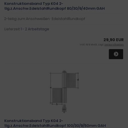
Konstruktionsband Typ K04 2-
tlg.z.Anschw.EdelstahlRundkopf 80/30/9/40mm GAH
2-teilig zum Anschweißen · EdelstahlRundkopf
Lieferzeit:
1 - 2 Arbeitstage
29,90 EUR
inkl. 19 % MwSt. zzgl.
Versandkosten
Konstruktionsband Typ K04 2-
tlg.z.Anschw.EdelstahlRundkopf 100/30/9/50mm GAH