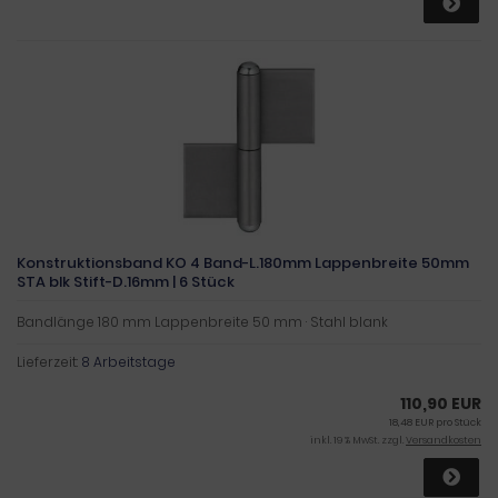
Konstruktionsband KO 4 Band-L.180mm Lappenbreite 50mm
STA blk Stift-D.16mm | 6 Stück
Bandlänge 180 mm Lappenbreite 50 mm · Stahl blank
Lieferzeit:
8 Arbeitstage
110,90 EUR
18,48 EUR pro Stück
inkl. 19 % MwSt. zzgl.
Versandkosten