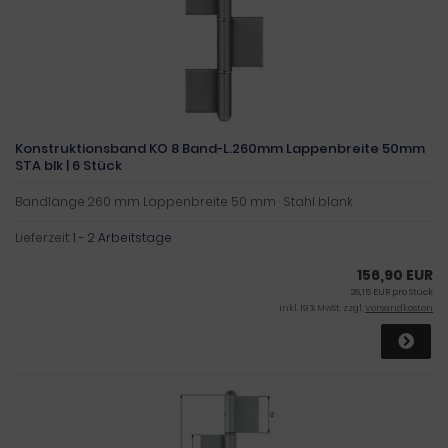
Konstruktionsband KO 8 Band-L.260mm Lappenbreite 50mm
STA blk | 6 Stück
Bandlänge 260 mm Lappenbreite 50 mm · Stahl blank
Lieferzeit:
1 - 2 Arbeitstage
156,90 EUR
26,15 EUR pro Stück
inkl. 19 % MwSt. zzgl.
Versandkosten