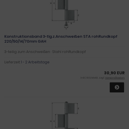
Konstruktionsband 3-tlg.z.Anschweißen STA rohRundkopf
220/50/14/70mm GAH
3-teilig zum Anschweißen · Stahl rohRundkopf
Lieferzeit:
1 - 2 Arbeitstage
30,90 EUR
inkl. 19 % MwSt. zzgl.
Versandkosten