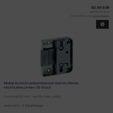
92,90 EUR
9,29 EUR pro Stück
inkl. 19 % MwSt. zzgl.
Versandkosten
Möbel Aufschraubschloesser Dornm.30mm
rechts,links,unten | 10 Stück
Dornmaß 30 mm · rechts, links, unten
Lieferzeit:
1 - 2 Arbeitstage