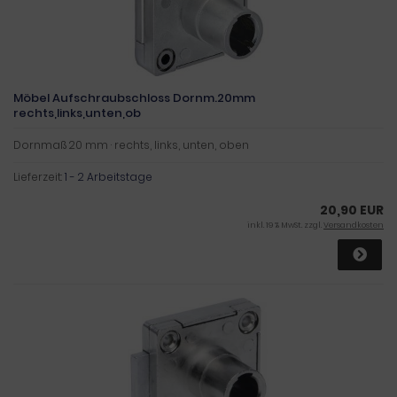
Möbel Aufschraubschloss Dornm.20mm
rechts,links,unten,ob
Dornmaß 20 mm · rechts, links, unten, oben
Lieferzeit:
1 - 2 Arbeitstage
20,90 EUR
inkl. 19 % MwSt. zzgl.
Versandkosten