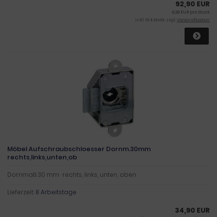
92,90 EUR
9,29 EUR pro Stück
inkl. 19 % MwSt. zzgl.
Versandkosten
Möbel Aufschraubschloesser Dornm.30mm
rechts,links,unten,ob
Dornmaß 30 mm · rechts, links, unten, oben
Lieferzeit:
8 Arbeitstage
34,90 EUR