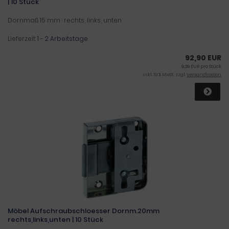
| 10 Stück
Dornmaß 15 mm · rechts, links, unten
Lieferzeit:
1 - 2 Arbeitstage
92,90 EUR
9,29 EUR pro Stück
inkl. 19 % MwSt. zzgl.
Versandkosten
Möbel Aufschraubschloesser Dornm.20mm
rechts,links,unten | 10 Stück