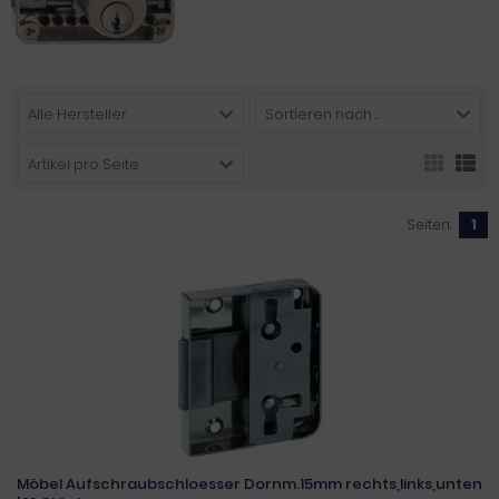
Alle Hersteller
Sortieren nach ...
Artikel pro Seite
Seiten:
1
Möbel Aufschraubschloesser Dornm.15mm rechts,links,unten