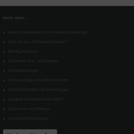
Mehr über...
Gleichschließend oder Einzelschließung?
Was ist eine Gefahrenfunktion?
Richtig messen
Einfacher Aus- und Einbau
Schließanlagen
Türbeschlag mit Aufbohrschutz
Schließzylinder mit Überlängen
Doppel-Schließbart für Biffar
Gebrauch und Pflege
Cookie Einstellungen