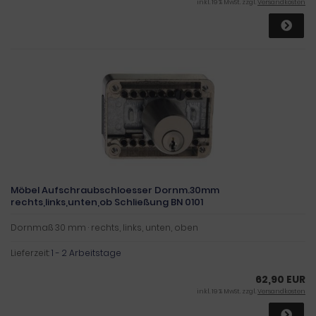
inkl. 19 % MwSt. zzgl.
Versandkosten
Möbel Aufschraubschloesser Dornm.30mm
rechts,links,unten,ob Schließung BN 0101
Dornmaß 30 mm · rechts, links, unten, oben
Lieferzeit:
1 - 2 Arbeitstage
62,90 EUR
inkl. 19 % MwSt. zzgl.
Versandkosten