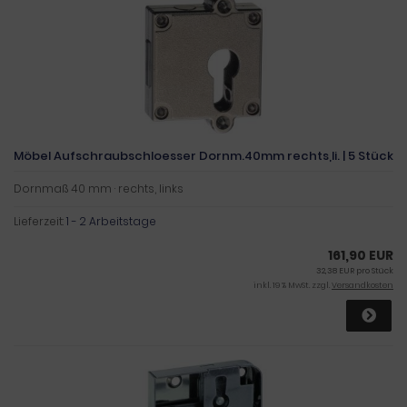
Möbel Aufschraubschloesser Dornm.40mm rechts,li. | 5 Stück
Dornmaß 40 mm · rechts, links
Lieferzeit:
1 - 2 Arbeitstage
161,90 EUR
32,38 EUR pro Stück
inkl. 19 % MwSt. zzgl.
Versandkosten