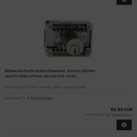
Möbel Aufschraubschloesser Dornm.30mm
rechts,links,unten,ob versch.-schl.
Dornmaß 30 mm · rechts, links, unten, oben
Lieferzeit:
1 - 2 Arbeitstage
62,90 EUR
inkl. 19 % MwSt. zzgl.
Versandkosten