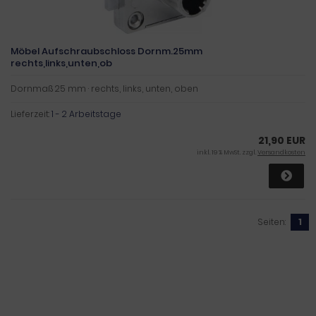
Möbel Aufschraubschloss Dornm.25mm
rechts,links,unten,ob
Dornmaß 25 mm · rechts, links, unten, oben
Lieferzeit:
1 - 2 Arbeitstage
21,90 EUR
inkl. 19 % MwSt. zzgl.
Versandkosten
Seiten:
1