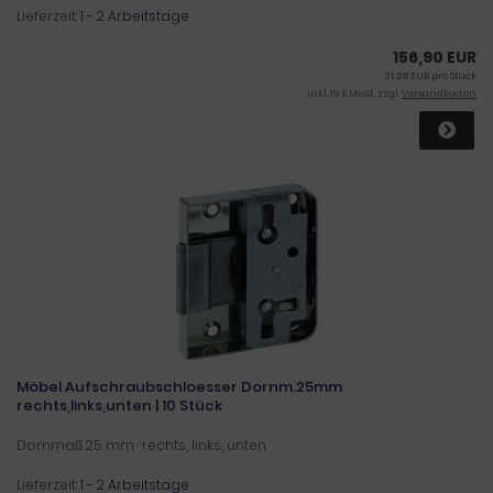
Lieferzeit:
1 - 2 Arbeitstage
156,90 EUR
31,38 EUR pro Stück
inkl. 19 % MwSt. zzgl.
Versandkosten
Möbel Aufschraubschloesser Dornm.25mm
rechts,links,unten | 10 Stück
Dornmaß 25 mm · rechts, links, unten
Lieferzeit:
1 - 2 Arbeitstage