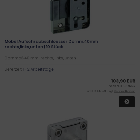
Möbel Aufschraubschloesser Dornm.40mm
rechts,links,unten | 10 Stück
Dornmaß 40 mm · rechts, links, unten
Lieferzeit:
1 - 2 Arbeitstage
103,90 EUR
10,39 EUR pro Stück
inkl. 19 % MwSt. zzgl.
Versandkosten