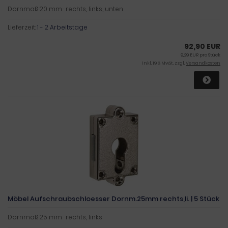
Dornmaß 20 mm · rechts, links, unten
Lieferzeit:
1 - 2 Arbeitstage
92,90 EUR
9,29 EUR pro Stück
inkl. 19 % MwSt. zzgl.
Versandkosten
Möbel Aufschraubschloesser Dornm.25mm rechts,li. | 5 Stück
Dornmaß 25 mm · rechts, links