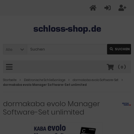
Alle
SUCHEN
(
0
)
Startseite
Elektronische Schließanlage
dormakaba evolo Software-Set
dormakaba evolo Manager Software-Set unlimited
dormakaba evolo Manager
Software-Set unlimited