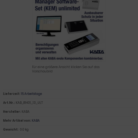
Für eine größere Ansicht klicken Sie auf das
Vorschaubild
Lieferzeit:
15 Arbeitstage
Art.Nr.:
KAB_81401_13_ULT
Hersteller:
KABA
Mehr Artikel von:
KABA
Gewicht:
0.0 kg