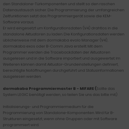
den Standalone-Türkomponenten und stellt so den raschen
Datenaustausch sicher. Die Programmierung der umfangreichen
Zeitfunktionen setzt das Programmiergerät sowie die KEM-
Software voraus.
Er wird eingesetzt um Konfigurationsdaten (V4) drahtlos in die
standalone Aktuatoren zu laden. Die Konfigurationsdaten werden
üblicherweise mit dem dormakaba evolo Manager (V4),
dormakaba exos oder B-Comm Java erstellt. Mit dem
Programmer werden die Tracebackdaten der Aktuatoren
ausgelesen und in die Software importiert und ausgewertet. Im
Weiteren kännen damit Aktuator-Grundeinstellungen definiert,
berechtigte Notöffnungen durchgeführt und Statusinformationen
ausgelesen werden.
dormakaba Programmiermaster B -
MIFARE (
Sollte das
System LEGIC benötigt werden, so teilen Sie uns das bitte mit.)
Initialisierungs- und Programmiermedium für die
Programmierung von Standalone-Komponenten. Wird für B-
Strukturen eingesetzt, wenn ohne Gruppen oder mit Software
programmiert wird.