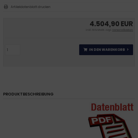
Artikeldatenblatt drucken
4.504,90 EUR
inkl. 19 % MwSt. zzgl.
Versandkosten
IN DEN WARENKORB
PRODUKTBESCHREIBUNG