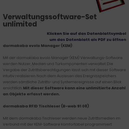
Verwaltungssoftware-Set
unlimited
Klicken Sie auf das Datenblattsymbol
um das Datenblatt als PDF zu öffne
n
dormakaba evolo Manager (KEM)
Mit der dormakaba evolo Manager (KEM) Verwaltungs-Software
werden Nutzer, Medien und Türkomponenten verwaltet. Die
Vergabe der Zutrittsberechtigungen lässt sich mit dieser Software
intuitiv realisieren. Nach dem Auslesen des Ereignisspeichers
werden sämtliche Zutritts- und Systemereignisse auf einen Blick
ersichtlich.
Mit dieser Software kann eine unlimitierte Anzahl
an Objekte erfasst werden.
dormakaba RFID Tischleser (B-web 91 08)
Mit dem dormakaba Tischleser werden neue Zutrittsmedien im
Verbund mit der KEM-Software komfortabel programmiert.