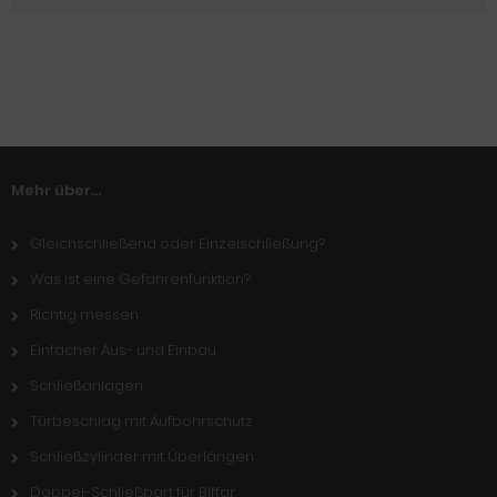
Mehr über...
Gleichschließend oder Einzelschließung?
Was ist eine Gefahrenfunktion?
Richtig messen
Einfacher Aus- und Einbau
Schließanlagen
Türbeschlag mit Aufbohrschutz
Schließzylinder mit Überlängen
Doppel-Schließbart für Biffar